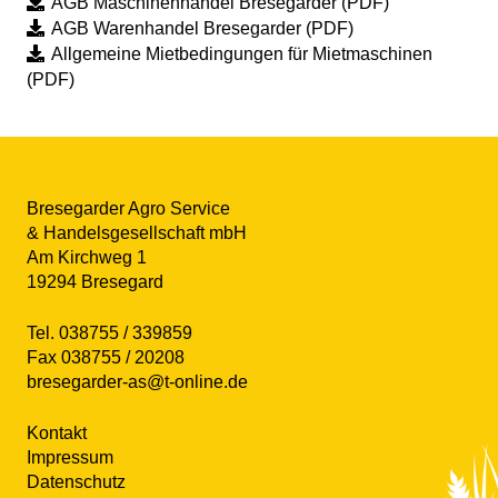
AGB Maschinenhandel Bresegarder (PDF)
AGB Warenhandel Bresegarder (PDF)
Allgemeine Mietbedingungen für Mietmaschinen
(PDF)
Bresegarder Agro Service
& Handelsgesellschaft mbH
Am Kirchweg 1
19294 Bresegard
Tel. 038755 / 339859
Fax 038755 / 20208
bresegarder-as@t-online.de
Kontakt
Impressum
Datenschutz