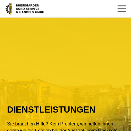
DIENSTLEISTUNGEN
Sie brauchen Hilfe? Kein Problem, wir helfen Ihnen
gerne weiter. Egal ob bei der Aussaat, beim Häckseln